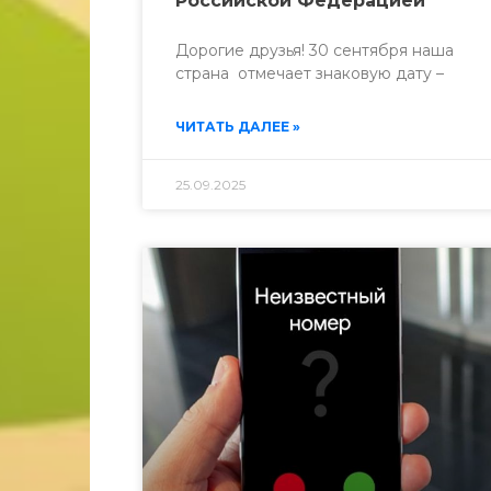
Российской Федерацией
Дорогие друзья! 30 сентября наша
страна отмечает знаковую дату –
ЧИТАТЬ ДАЛЕЕ »
25.09.2025