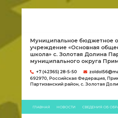
Муниципальное бюджетное о
учреждение «Основная обще
школа» с. Золотая Долина Па
муниципального округа Прим
+7 (42365) 28-5-50
zoldol56@mai
692970, Российская Федерация, При
Партизанский район, с. Золотая Долина
ГЛАВНАЯ
НОВОСТИ
СВЕДЕНИЯ ОБ ОБ