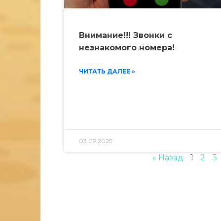
Внимание!!! Звонки с
незнакомого номера!
ЧИТАТЬ ДАЛЕЕ »
03.09.2025
« Назад
1
2
3