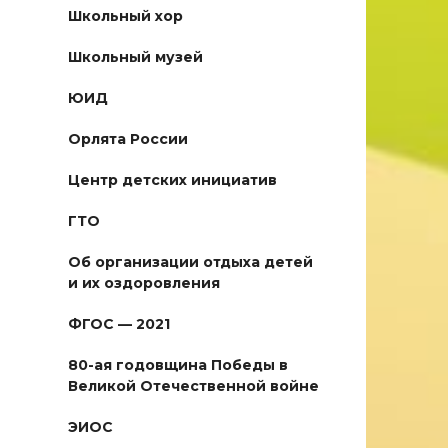
Школьный хор
Школьный музей
ЮИД
Орлята России
Центр детских инициатив
ГТО
Об организации отдыха детей
и их оздоровления
ФГОС — 2021
80-ая годовщина Победы в
Великой Отечественной войне
ЭИОС