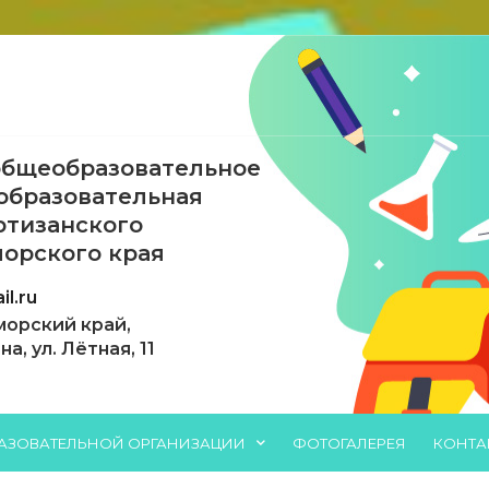
бщеобразовательное
образовательная
ртизанского
орского края
l.ru
морский край,
, ул. Лётная, 11
РАЗОВАТЕЛЬНОЙ ОРГАНИЗАЦИИ
ФОТОГАЛЕРЕЯ
КОНТА