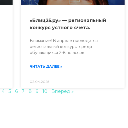
«Блиц25.ру» — региональный
конкурс устного счета.
Внимание! В апреле проводится
региональный конкурс среди
обучающихся 2-8 классов
ЧИТАТЬ ДАЛЕЕ »
02.04.2025
4
5
6
7
8
9
10
Вперед »