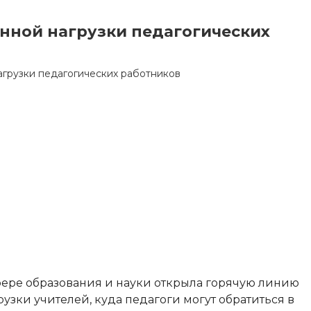
ной нагрузки педагогических
грузки педагогических работников
фере образования и науки открыла горячую линию
зки учителей, куда педагоги могут обратиться в