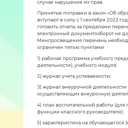
случае нарушения их прав.
Принятые поправки в закон «Об обр
вступают в силу с 1 сентября 2022 го
готовить отчеты за пределами пере
электронный документооборот не д
Минпросвещения перечень необход
ограничен пятью пунктами:
1) рабочая программа учебного предм
деятельности), учебного модуля;
2) журнал учета успеваемости;
3) журнал внеурочной деятельности 
осуществляющих внеурочную деятел
4) план воспитательной работы (для
функции классного руководителя);
5) характеристика на обучающегося (п