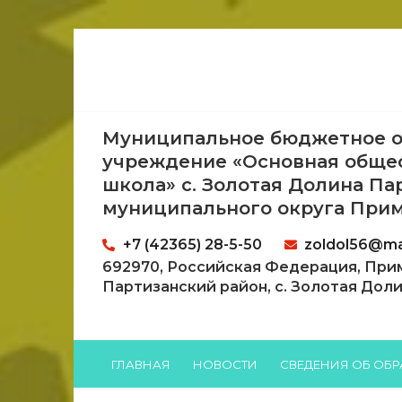
Муниципальное бюджетное о
учреждение «Основная обще
школа» с. Золотая Долина Па
муниципального округа Прим
+7 (42365) 28-5-50
zoldol56@mai
692970, Российская Федерация, При
Партизанский район, с. Золотая Долина
ГЛАВНАЯ
НОВОСТИ
СВЕДЕНИЯ ОБ ОБ