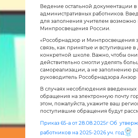
Ведение остальной документации в 
административных работников. Вве
для заполнения учителем возможно 
Минпросвещения России.
«Рособрнадзор и Минпросвещения за
связь, как принятые и вступившие 
конкретной школе. Важно, чтобы они
действительно смогли уделять боль
самореализации, а не заполнению ра
руководитель Рособрнадзора Анзор 
В случаях несоблюдения введенных 
обращения на электронную почту го
этом, пожалуйста, укажите ваш регио
поступившие обращения будут расс
Приказ 65-а от 28.08.2025г Об утв
работников на 2025-2026 уч. год