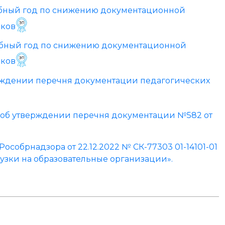
ебный год по снижению документационной
иков
ебный год по снижению документационной
иков
верждении перечня документации педагогических
об утверждении перечня документации №582 от
обрнадзора от 22.12.2022 № СК-77303 01-14101-01
зки на образовательные организации».