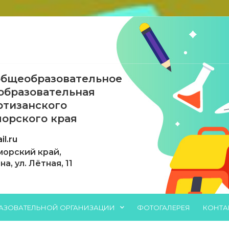
бщеобразовательное
образовательная
ртизанского
орского края
l.ru
морский край,
, ул. Лётная, 11
РАЗОВАТЕЛЬНОЙ ОРГАНИЗАЦИИ
ФОТОГАЛЕРЕЯ
КОНТА