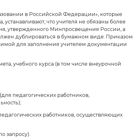
азовании в Российской Федерации», которые
да, устанавливают, что учителя не обязаны более
чня, утвержденного Минпросвещения России, а
олжен дублироваться в бумажном виде. Приказом
имой для заполнения учителем документации
ета, учебного курса (в том числе внеурочной
(для педагогических работников,
ьность);
 педагогических работников, осуществляющих
о запросу).