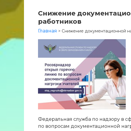
Снижение документацион
работников
Главная
>
Снижение документационной на
Федеральная служба по надзору в с
по вопросам документационной нагру