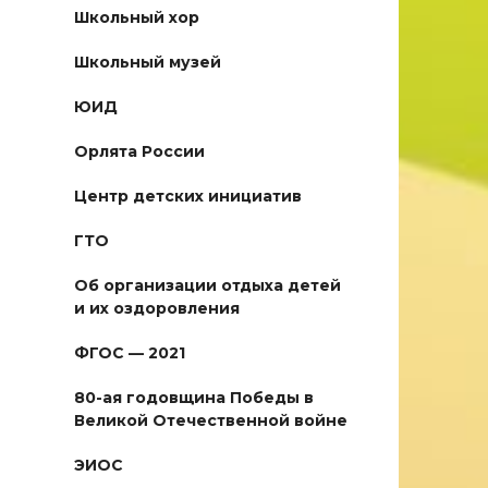
Школьный хор
Школьный музей
ЮИД
Орлята России
Центр детских инициатив
ГТО
Об организации отдыха детей
и их оздоровления
ФГОС — 2021
80-ая годовщина Победы в
Великой Отечественной войне
ЭИОС