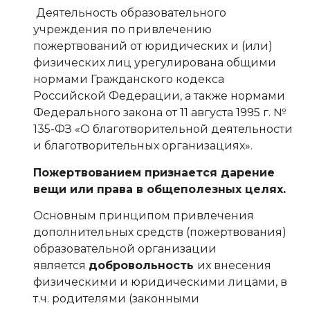
Деятельность образовательного
учреждения по привлечению
пожертвований от юридических и (или)
физических лиц урегулирована общими
нормами Гражданского кодекса
Российской Федерации, а также нормами
Федерального закона от 11 августа 1995 г. №
135-ФЗ «О благотворительной деятельности
и благотворительных организациях».
Пожертвованием признается дарение
вещи или права в общеполезных целях.
Основным принципом привлечения
дополнительных средств (пожертвования)
образовательной организации
является
добровольность
их внесения
физическими и юридическими лицами, в
т.ч. родителями (законными