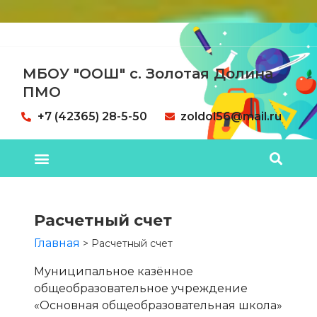
МБОУ "ООШ" с. Золотая Долина
ПМО
+7 (42365) 28-5-50
zoldol56@mail.ru
Расчетный счет
Главная
>
Расчетный счет
Муниципальное казённое
общеобразовательное учреждение
«Основная общеобразовательная школа»