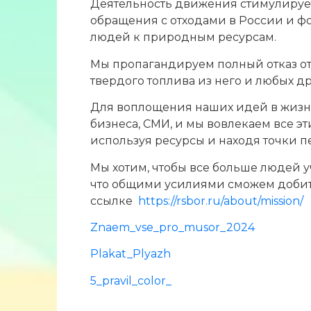
Деятельность движения стимулируе
обращения с отходами в России и ф
людей к природным ресурсам.
Мы пропагандируем полный отказ от
твердого топлива из него и любых д
Для воплощения наших идей в жизнь
бизнеса, СМИ, и мы вовлекаем все эт
используя ресурсы и находя точки п
Мы хотим, чтобы все больше людей у
что общими усилиями сможем добить
ссылке
https://rsbor.r
u/about/mission/
Znaem_vse_pro_musor_2024
Plakat_Plyazh
5_pravil_color_