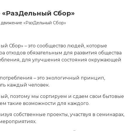
 «РазДельный Сбор»
 движение «РазДельный Сбор»
й Сбор» – это сообщество людей, которые
ра отходов обязательным для развития общества
ребления, для улучшения состояния окружающей
 потребления – это экологичный принцип,
ать каждый человек.
й, поэтому мы сортируем и сдаем свои бытовые
аем такие возможности для каждого.
зуя собственные проекты, участвуя в семинарах,
 мероприятиях.