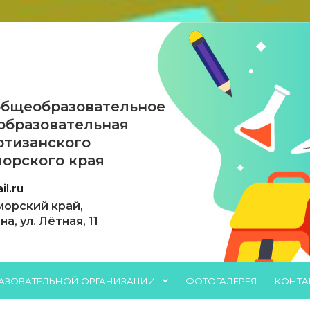
бщеобразовательное
образовательная
ртизанского
орского края
l.ru
морский край,
, ул. Лётная, 11
РАЗОВАТЕЛЬНОЙ ОРГАНИЗАЦИИ
ФОТОГАЛЕРЕЯ
КОНТА