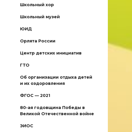
Школьный хор
Школьный музей
ЮИД
Орлята России
Центр детских инициатив
ГТО
Об организации отдыха детей
и их оздоровления
ФГОС — 2021
80-ая годовщина Победы в
Великой Отечественной войне
ЭИОС