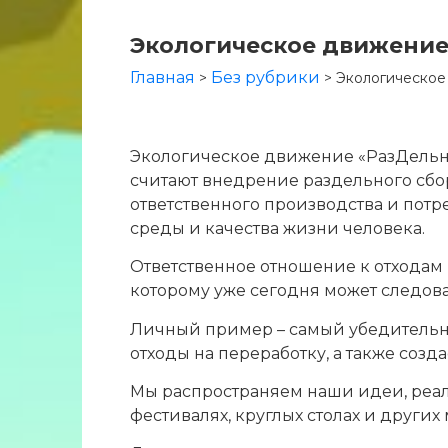
Экологическое движение
Главная
Без рубрики
>
>
Экологическое
Экологическое движение «РазДельны
считают внедрение раздельного сбо
ответственного производства и пот
среды и качества жизни человека.
Ответственное отношение к отходам
которому уже сегодня может следов
Личный пример – самый убедительны
отходы на переработку, а также созд
Мы распространяем наши идеи, реали
фестивалях, круглых столах и других