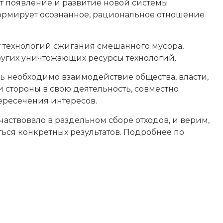
т появление и развитие новой системы
ормирует осознанное, рациональное отношение
 технологий сжигания смешанного мусора,
ругих уничтожающих ресурсы технологий.
 необходимо взаимодействие общества, власти,
и стороны в свою деятельность, совместно
ересечения интересов.
частвовало в раздельном сборе отходов, и верим,
ся конкретных результатов. Подробнее по