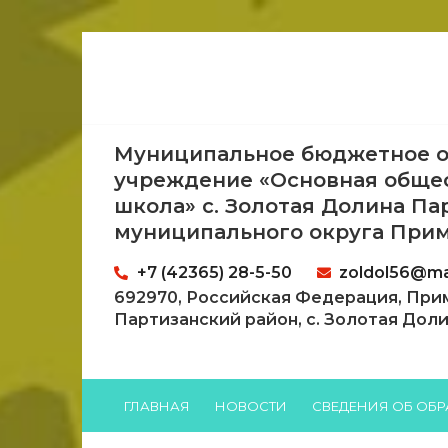
Муниципальное бюджетное о
учреждение «Основная обще
школа» с. Золотая Долина Па
муниципального округа Прим
+7 (42365) 28-5-50
zoldol56@mai
692970, Российская Федерация, При
Партизанский район, с. Золотая Долина
ГЛАВНАЯ
НОВОСТИ
СВЕДЕНИЯ ОБ ОБ