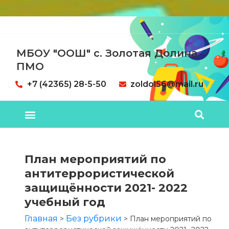
МБОУ "ООШ" с. Золотая Долина
ПМО
+7 (42365) 28-5-50
zoldol56@mail.ru
План мероприятий по
антитеррористической
защищённости 2021- 2022
учебный год
Главная
Без рубрики
>
>
План мероприятий по