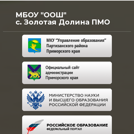
МБОУ "ООШ"
с. Золотая Долина ПМО