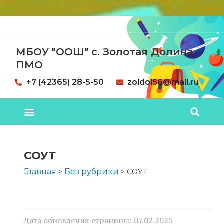
МБОУ "ООШ" с. Золотая Долина
ПМО
+7 (42365) 28-5-50
zoldol56@mail.ru
СОУТ
Главная
Без рубрики
>
>
СОУТ
Дата обновления страницы: 07.02.2025