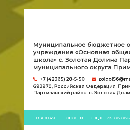
Муниципальное бюджетное о
учреждение «Основная обще
школа» с. Золотая Долина Па
муниципального округа Прим
+7 (42365) 28-5-50
zoldol56@mai
692970, Российская Федерация, При
Партизанский район, с. Золотая Долина
ГЛАВНАЯ
НОВОСТИ
СВЕДЕНИЯ ОБ ОБ