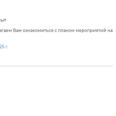
ы!!!
лагаем Вам ознакомиться с планом мероприятий на
25 г
.