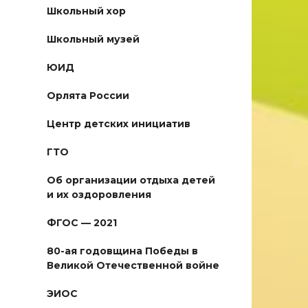
Школьный хор
Школьный музей
ЮИД
Орлята России
Центр детских инициатив
ГТО
Об организации отдыха детей
и их оздоровления
ФГОС — 2021
80-ая годовщина Победы в
Великой Отечественной войне
ЭИОС