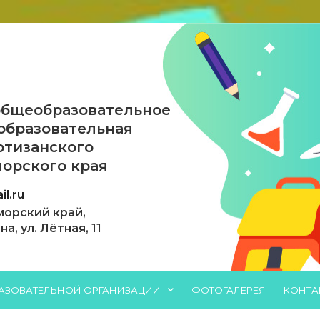
бщеобразовательное
образовательная
ртизанского
орского края
l.ru
морский край,
, ул. Лётная, 11
РАЗОВАТЕЛЬНОЙ ОРГАНИЗАЦИИ
ФОТОГАЛЕРЕЯ
КОНТА