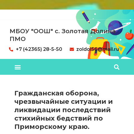
МБОУ "ООШ" с. Золотая Долина
ПМО
+7 (42365) 28-5-50
zoldol56@mail.ru
Гражданская оборона,
чрезвычайные ситуации и
ликвидации последствий
стихийных бедствий по
Приморскому краю.