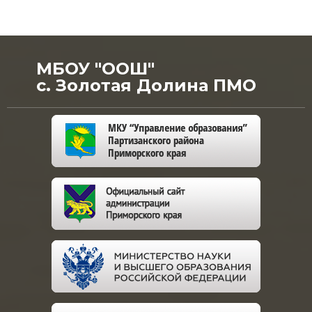
МБОУ "ООШ"
с. Золотая Долина ПМО