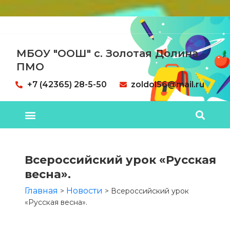
МБОУ "ООШ" с. Золотая Долина
ПМО
+7 (42365) 28-5-50
zoldol56@mail.ru
Всероссийский урок «Русская
весна».
Главная
Новости
>
>
Всероссийский урок
«Русская весна».