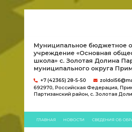
Муниципальное бюджетное о
учреждение «Основная обще
школа» с. Золотая Долина Па
муниципального округа Прим
+7 (42365) 28-5-50
zoldol56@mai
692970, Российская Федерация, При
Партизанский район, с. Золотая Долина
ГЛАВНАЯ
НОВОСТИ
СВЕДЕНИЯ ОБ ОБ