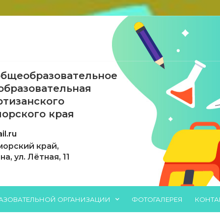
бщеобразовательное
образовательная
ртизанского
орского края
l.ru
морский край,
, ул. Лётная, 11
РАЗОВАТЕЛЬНОЙ ОРГАНИЗАЦИИ
ФОТОГАЛЕРЕЯ
КОНТА