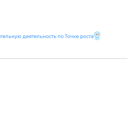
тельную деятельность по Точке роста