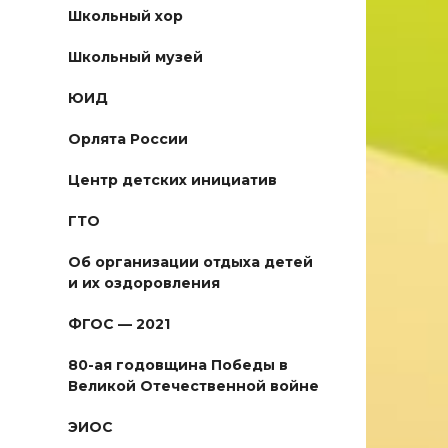
Школьный хор
Школьный музей
ЮИД
Орлята России
Центр детских инициатив
ГТО
Об организации отдыха детей
и их оздоровления
ФГОС — 2021
80-ая годовщина Победы в
Великой Отечественной войне
ЭИОС